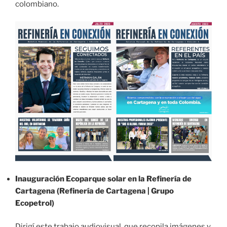
colombiano.
Inauguración Ecoparque solar en la Refinería de
Cartagena
(Refinería de Cartagena | Grupo
Ecopetrol)
Dirigí este trabajo audiovisual, que recopila imágenes y